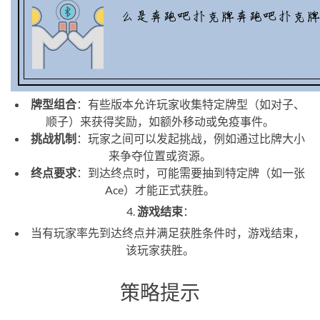
牌型组合
：有些版本允许玩家收集特定牌型（如对子、
顺子）来获得奖励，如额外移动或免疫事件。
挑战机制
：玩家之间可以发起挑战，例如通过比牌大小
来争夺位置或资源。
终点要求
：到达终点时，可能需要抽到特定牌（如一张
Ace）才能正式获胜。
4.
游戏结束
：
当有玩家率先到达终点并满足获胜条件时，游戏结束，
该玩家获胜。
策略提示