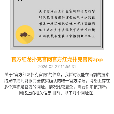
官方红龙扑克官网官方红龙扑克官网app
2026-02-27 11:56:31
关于“官方红龙扑克官网”的信息，我暂时没能在当前的搜索
结果中找到能够完全核实确认的唯一官方渠道。网络上存在
多个声称是官方的网址，情况比较复杂，需要你审慎判断。
网络上的相关信息 目前，以下几个网址在...