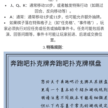
J、Q、K
：通常移动10步，或者触发特殊行动（如跳过
回合、反向移动等）。
A
：通常：通常移动1步或11步，也可能允许额外抽牌。
如果棋子落在特殊格子上（如“任务格”、“事件格”），玩
家必须执行对应任务或任务或抽取事件卡。任务可能包括表
演、回答问题等，事件卡可能让玩家前进、后退或交换位
置。
3.
特殊规则
：