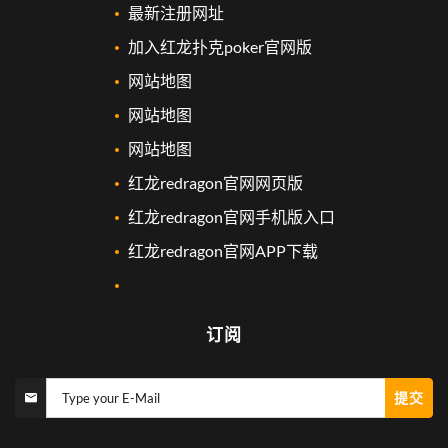
最新注册网址
加入红龙扑克poker官网版
网站地图
网站地图
网站地图
红龙redragon官网网页版
红龙redragon官网手机版入口
红龙redragon官网APP下载
订阅
提交
Type your E-Mail