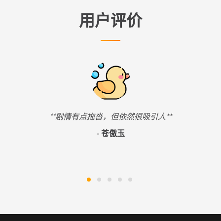
用户评价
**剧情有点拖沓，但依然很吸引人**
苍傲玉